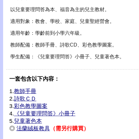
以兒童要理問答為本、福音為主的兒主教材。
適用對象：教會、學校、家庭、兒童聖經營會。
適用年齡：學齡前到小學六年級。
教師配備：教師手冊、詩歌CD、彩色教學圖案。
學生配備：《兒童要理問答》小冊子、兒童著色本。
一套包含以下內容：
1.
教師手冊
2.
詩歌ＣＤ
3.
彩色教學圖案
4.
《兒童要理問答》小冊子
5.
兒童著色本
◎
法蘭絨板教具
（需另行購買）