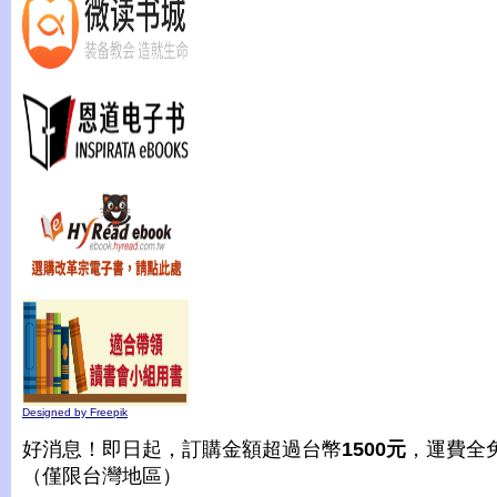
Designed by Freepik
好消息！即日起，訂購金額超過台幣
1500元
，運費全
（僅限台灣地區）