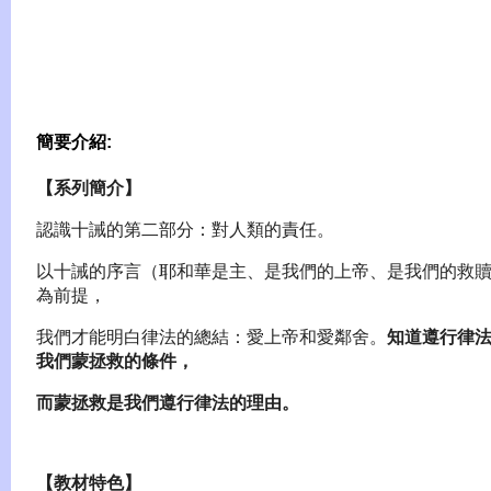
簡要介紹:
【系列簡介】
認識十誡的第二部分：對人類的責任。
以十誡的序言（耶和華是主、是我們的上帝、是我們的救
為前提，
我們才能明白律法的總結：愛上帝和愛鄰舍。
知道遵行律
我們
蒙拯救的條件，
而蒙拯救是我們遵行律法的理由。
【教材特色】