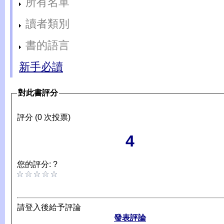
所有名單
讀者類別
書的語言
新手必讀
對此書評分
評分 (0 次投票)
4
您的評分: ?
請登入後給予評論
發表評論