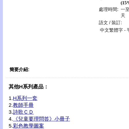
(15
處理時間:
一
天
語文 / 裝訂:
中文繁體字 - 
簡要介紹:
其他H系列產品：
1.
H系列一套
2.
教師手冊
3.
詩歌ＣＤ
4.
《兒童要理問答》小冊子
5.
彩色教學圖案