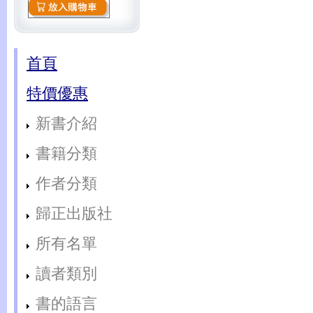
首頁
特價優惠
新書介紹
書籍分類
作者分類
歸正出版社
所有名單
讀者類別
書的語言