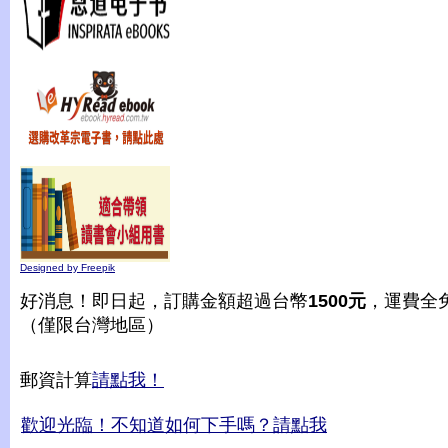
Designed by Freepik
好消息！即日起，訂購金額超過台幣
1500元
，運費全
（僅限台灣地區）
郵資計算
請點我！
歡迎光臨！不知道如何下手嗎？請點我