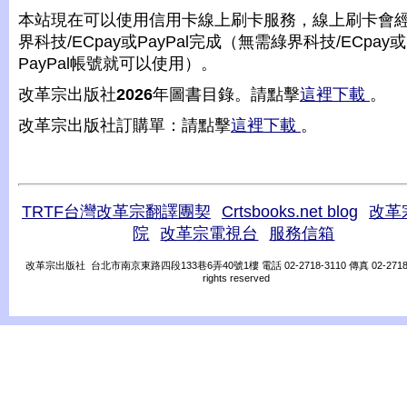
本站現在可以使用信用卡線上刷卡服務，線上刷卡會
界科技/ECpay或PayPal完成（無需綠界科技/ECpay或
PayPal帳號就可以使用）。
改革宗出版社
2026
年圖書目錄。請點擊
這裡下載
。
改革宗出版社訂購單：請點擊
這裡下載
。
TRTF台灣改革宗翻譯團契
Crtsbooks.net blog
改革
院
改革宗電視台
服務信箱
改革宗出版社 台北市南京東路四段133巷6弄40號1樓 電話 02-2718-3110 傳真 02-2718-31
rights reserved