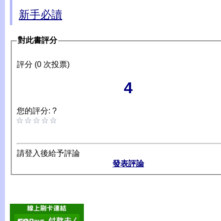
新手必讀
對此書評分
評分 (0 次投票)
4
您的評分: ?
請登入後給予評論
發表評論