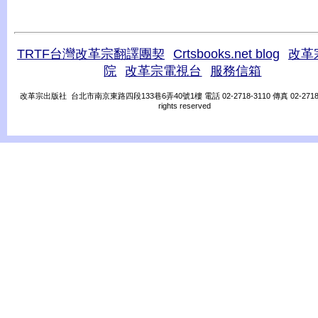
TRTF台灣改革宗翻譯團契
Crtsbooks.net blog
改革
院
改革宗電視台
服務信箱
改革宗出版社 台北市南京東路四段133巷6弄40號1樓 電話 02-2718-3110 傳真 02-2718-31
rights reserved