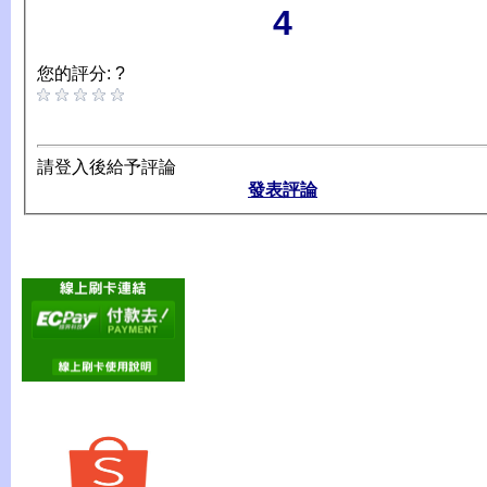
4
您的評分: ?
請登入後給予評論
發表評論