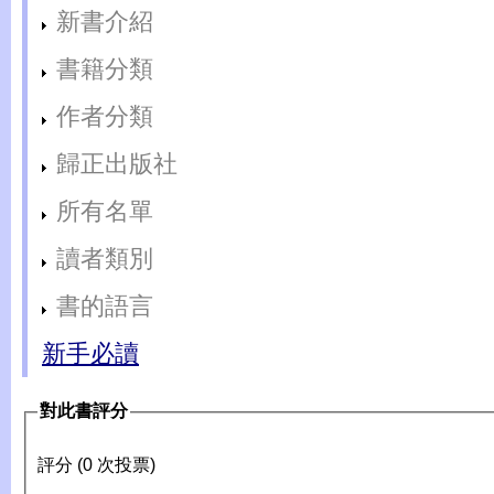
新書介紹
書籍分類
作者分類
歸正出版社
所有名單
讀者類別
書的語言
新手必讀
對此書評分
評分 (0 次投票)