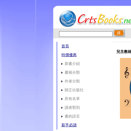
首頁
兒主教材
特價優惠
新書介紹
書籍分類
作者分類
歸正出版社
所有名單
讀者類別
書的語言
新手必讀