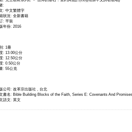
者:
文: 中文繁體字
籍狀況: 全新書籍
訂: 平裝
版年份: 2016
別: 1冊
度: 13.00公分
度: 12.50公分
度: 0.50公分
量: 55公克
版公司: 改革宗出版社 , 台北
書名: Bible Building Blocks of the Faith, Series E: Covenants And Promise
文語文: 英文