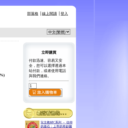
部落格
線上閱讀
登入
立即購買
付款迅速、容易又安
全，您可以選擇透過本
站付款，或者使用電話
5%)
與我們連絡。
兒主教材C系列 － 信仰
的基石：上帝的奇妙圖