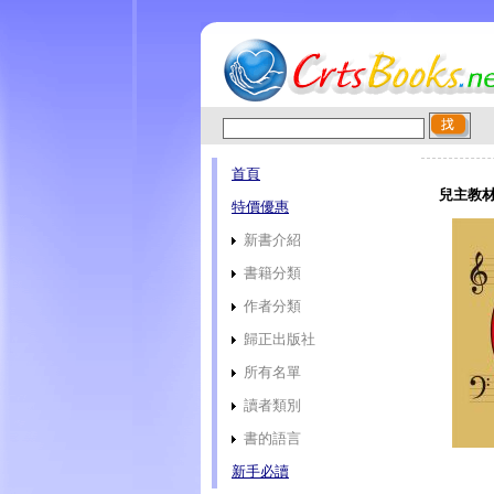
首頁
兒主教材
特價優惠
新書介紹
書籍分類
作者分類
歸正出版社
所有名單
讀者類別
書的語言
新手必讀