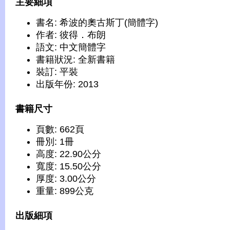
主要細項
書名: 希波的奧古斯丁(簡體字)
作者: 彼得．布朗
語文: 中文簡體字
書籍狀況: 全新書籍
裝訂: 平裝
出版年份: 2013
書籍尺寸
頁數: 662頁
冊別: 1冊
高度: 22.90公分
寬度: 15.50公分
厚度: 3.00公分
重量: 899公克
出版細項