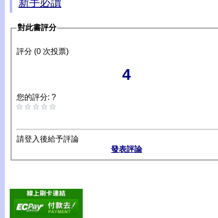
新手必讀
對此書評分
評分 (0 次投票)
4
您的評分: ?
請登入後給予評論
發表評論