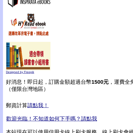
Designed by Freepik
好消息！即日起，訂購金額超過台幣
1500元
，運費全
（僅限台灣地區）
郵資計算
請點我！
歡迎光臨！不知道如何下手嗎？請點我
本站現在可以使用信用卡線上刷卡服務，線上刷卡會