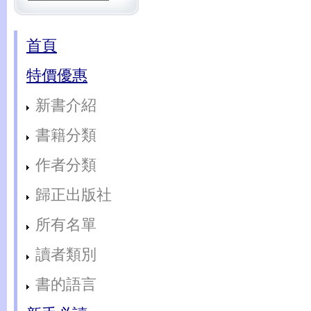
首頁
特價優惠
新書介紹
書籍分類
作者分類
歸正出版社
所有名單
讀者類別
書的語言