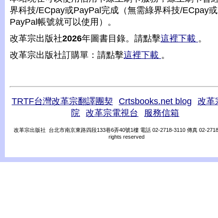
界科技/ECpay或PayPal完成（無需綠界科技/ECpay或
PayPal帳號就可以使用）。
改革宗出版社
2026
年圖書目錄。請點擊
這裡下載
。
改革宗出版社訂購單：請點擊
這裡下載
。
TRTF台灣改革宗翻譯團契
Crtsbooks.net blog
改革
院
改革宗電視台
服務信箱
改革宗出版社 台北市南京東路四段133巷6弄40號1樓 電話 02-2718-3110 傳真 02-2718-31
rights reserved