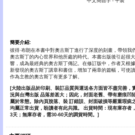
中文簡體字 - 平裝
簡要介紹:
彼得·布朗在本書中對奧古斯丁進行了深度的刻畫，帶領我
奧古斯丁的內心世界和他所處的時代。本書出版後引起很
響，成為最經典的奧古斯丁傳記。在修訂版中，作者又根
新發現的奧古斯丁講章和書信，增加了兩章的篇幅，可使
作為主教的奧古斯丁有更多了解。
[大陸出版品於印刷、裝訂品質與運送各方面皆不盡完善，
況與台灣出版 品落差甚大；因此，封面老舊、帶有磨痕凹
屬於常態。除內頁脫落、裝 訂錯誤、封面破損等嚴重瑕疵
均屬正常出貨，盼讀者有此共識。 出貨時間：現有庫存者，
3天；無庫存者，需30-60天的調貨時間。]