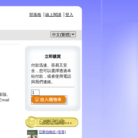
部落格
線上閱讀
登入
立即購買
付款迅速、容易又安
全，您可以選擇透過本
站付款，或者使用電話
與我們連絡。
已斷版。
ail
亞斯伯格症 (安雷)