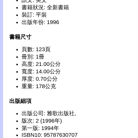
語文: 英文
書籍狀況: 全新書籍
裝訂: 平裝
出版年份: 1996
書籍尺寸
頁數: 123頁
冊別: 1冊
高度: 21.00公分
寬度: 14.00公分
厚度: 0.70公分
重量: 178公克
出版細項
出版公司: 雅歌出版社,
版次: 2 (1996年)
第一版: 1994年
ISBN10: 95787630707