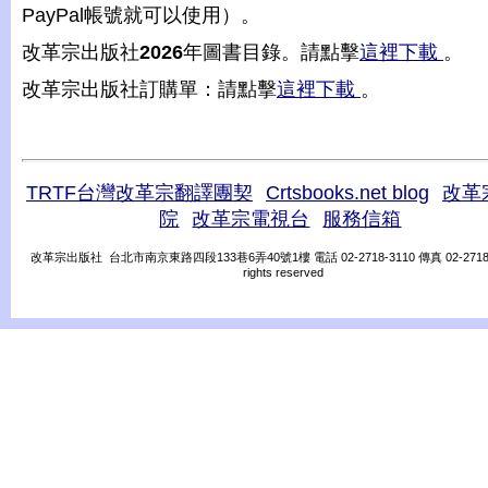
PayPal帳號就可以使用）。
改革宗出版社
2026
年圖書目錄。請點擊
這裡下載
。
改革宗出版社訂購單：請點擊
這裡下載
。
TRTF台灣改革宗翻譯團契
Crtsbooks.net blog
改革
院
改革宗電視台
服務信箱
改革宗出版社 台北市南京東路四段133巷6弄40號1樓 電話 02-2718-3110 傳真 02-2718-31
rights reserved