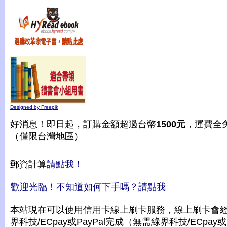
Designed by Freepik
好消息！即日起，訂購金額超過台幣
1500元
，運費全
（僅限台灣地區）
郵資計算
請點我！
歡迎光臨！不知道如何下手嗎？請點我
本站現在可以使用信用卡線上刷卡服務，線上刷卡會
界科技/ECpay或PayPal完成（無需綠界科技/ECpay或