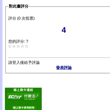
對此書評分
評分 (0 次投票)
4
您的評分: ?
請登入後給予評論
發表評論