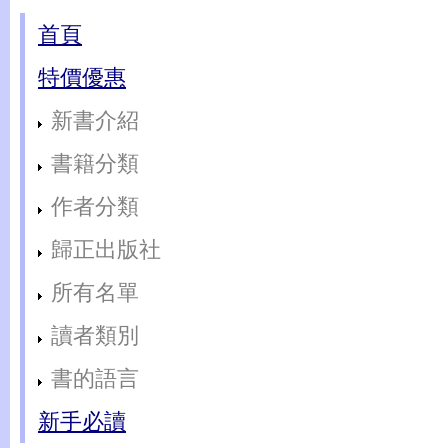
首頁
特價優惠
新書介紹
書籍分類
作者分類
歸正出版社
所有名單
讀者類別
書的語言
新手必讀