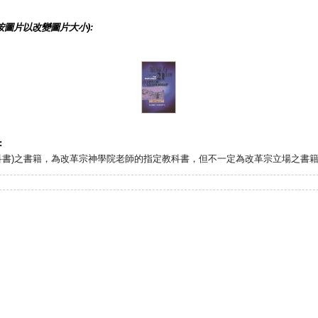
按圖片以改變圖片大小):
:
科書)之書籍，為改革宗神學院老師的指定教科書，但不一定為改革宗立場之書