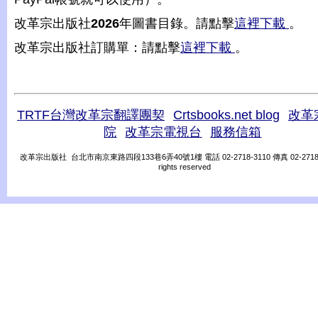
改革宗出版社
2026
年圖書目錄。請點擊
這裡下載
。
改革宗出版社訂購單：請點擊
這裡下載
。
TRTF台灣改革宗翻譯團契
Crtsbooks.net blog
改革
院
改革宗電視台
服務信箱
改革宗出版社 台北市南京東路四段133巷6弄40號1樓 電話 02-2718-3110 傳真 02-2718-31
rights reserved