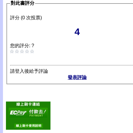
對此書評分
評分 (0 次投票)
4
您的評分: ?
請登入後給予評論
發表評論