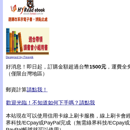
Designed by Freepik
好消息！即日起，訂購金額超過台幣
1500元
，運費全
（僅限台灣地區）
郵資計算
請點我！
歡迎光臨！不知道如何下手嗎？請點我
本站現在可以使用信用卡線上刷卡服務，線上刷卡會
界科技/ECpay或PayPal完成（無需綠界科技/ECpay或
PayPal帳號就可以使用）。