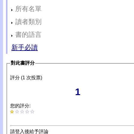
所有名單
讀者類別
書的語言
新手必讀
對此書評分
評分 (1 次投票)
1
您的評分:
請登入後給予評論