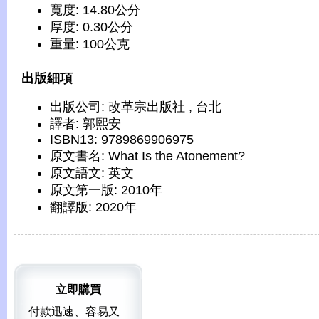
寬度: 14.80公分
厚度: 0.30公分
重量: 100公克
出版細項
出版公司: 改革宗出版社 , 台北
譯者: 郭熙安
ISBN13: 9789869906975
原文書名: What Is the Atonement?
原文語文: 英文
原文第一版: 2010年
翻譯版: 2020年
立即購買
付款迅速、容易又