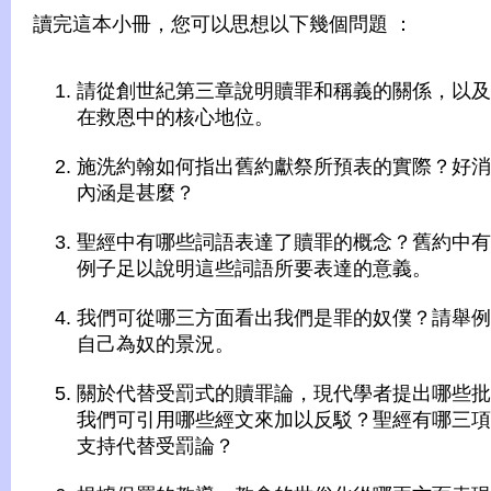
讀完這本小冊，您可以思想以下幾個問題 ：
請從創世紀第三章說明贖罪和稱義的關係，以及
在救恩中的核心地位。
施洗約翰如何指出舊約獻祭所預表的實際？好消
內涵是甚麼？
聖經中有哪些詞語表達了贖罪的概念？舊約中有
例子足以說明這些詞語所要表達的意義。
我們可從哪三方面看出我們是罪的奴僕？請舉例
自己為奴的景況。
關於代替受罰式的贖罪論，現代學者提出哪些批
我們可引用哪些經文來加以反駁？聖經有哪三項
支持代替受罰論？