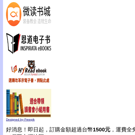
Designed by Freepik
好消息！即日起，訂購金額超過台幣
1500元
，運費全