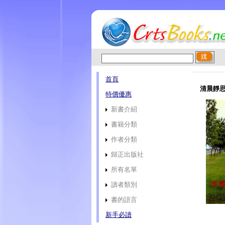
首頁
清晨靜思主
特價優惠
新書介紹
書籍分類
作者分類
歸正出版社
所有名單
讀者類別
書的語言
新手必讀