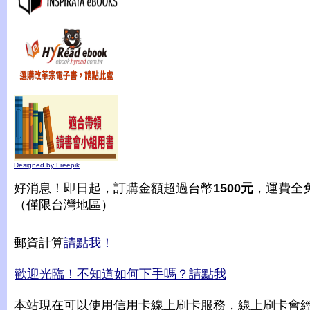
Designed by Freepik
好消息！即日起，訂購金額超過台幣
1500元
，運費全
（僅限台灣地區）
郵資計算
請點我！
歡迎光臨！不知道如何下手嗎？請點我
本站現在可以使用信用卡線上刷卡服務，線上刷卡會