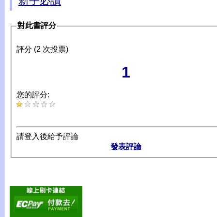
新手必讀
對此書評分
評分 (2 次投票)
1
您的評分:
請登入後給予評論
發表評論