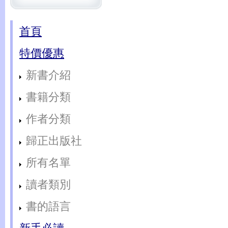
首頁
特價優惠
新書介紹
書籍分類
作者分類
歸正出版社
所有名單
讀者類別
書的語言