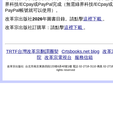
界科技/ECpay或PayPal完成（無需綠界科技/ECpay或
PayPal帳號就可以使用）。
改革宗出版社
2026
年圖書目錄。請點擊
這裡下載
。
改革宗出版社訂購單：請點擊
這裡下載
。
TRTF台灣改革宗翻譯團契
Crtsbooks.net blog
改革
院
改革宗電視台
服務信箱
改革宗出版社 台北市南京東路四段133巷6弄40號1樓 電話 02-2718-3110 傳真 02-2718-31
rights reserved