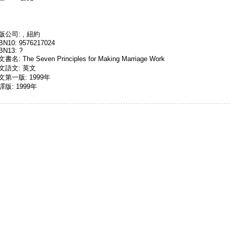
版公司: , 紐約
BN10: 9576217024
BN13: ?
書名: The Seven Principles for Making Marriage Work
文語文: 英文
文第一版: 1999年
譯版: 1999年