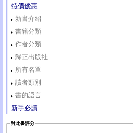
特價優惠
新書介紹
書籍分類
作者分類
歸正出版社
所有名單
讀者類別
書的語言
新手必讀
對此書評分