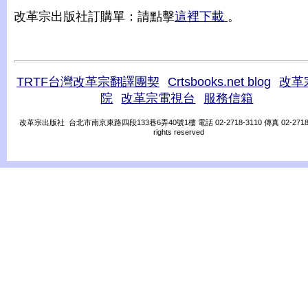
改革宗出版社訂購單：請點擊
這裡下載
。
TRTF台灣改革宗翻譯團契
Crtsbooks.net blog
改革
院
改革宗電視台
服務信箱
改革宗出版社 台北市南京東路四段133巷6弄40號1樓 電話 02-2718-3110 傳真 02-2718-31
rights reserved