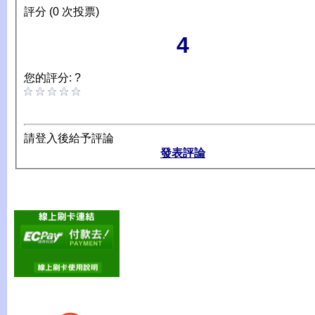
評分 (0 次投票)
4
您的評分: ?
請登入後給予評論
發表評論