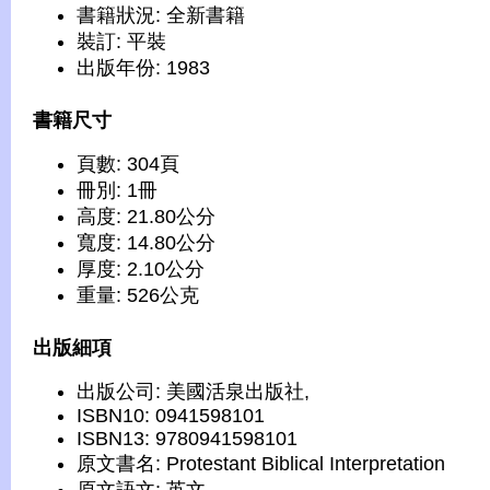
書籍狀況: 全新書籍
裝訂: 平裝
出版年份: 1983
書籍尺寸
頁數: 304頁
冊別: 1冊
高度: 21.80公分
寬度: 14.80公分
厚度: 2.10公分
重量: 526公克
出版細項
出版公司: 美國活泉出版社,
ISBN10: 0941598101
ISBN13: 9780941598101
原文書名: Protestant Biblical Interpretation