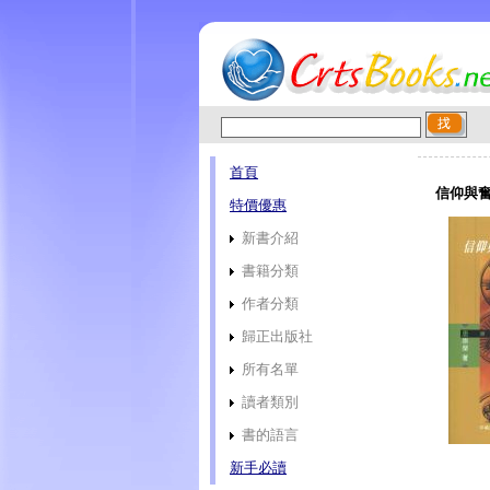
首頁
信仰與奮
特價優惠
新書介紹
書籍分類
作者分類
歸正出版社
所有名單
讀者類別
書的語言
新手必讀