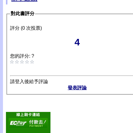
對此書評分
評分 (0 次投票)
4
您的評分: ?
請登入後給予評論
發表評論