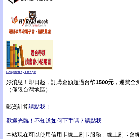
Designed by Freepik
好消息！即日起，訂購金額超過台幣
1500元
，運費全
（僅限台灣地區）
郵資計算
請點我！
歡迎光臨！不知道如何下手嗎？請點我
本站現在可以使用信用卡線上刷卡服務，線上刷卡會