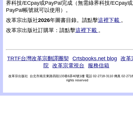
界科技/ECpay或PayPal完成（無需綠界科技/ECpay或
PayPal帳號就可以使用）。
改革宗出版社
2026
年圖書目錄。請點擊
這裡下載
。
改革宗出版社訂購單：請點擊
這裡下載
。
TRTF台灣改革宗翻譯團契
Crtsbooks.net blog
改革
院
改革宗電視台
服務信箱
改革宗出版社 台北市南京東路四段133巷6弄40號1樓 電話 02-2718-3110 傳真 02-2718-31
rights reserved