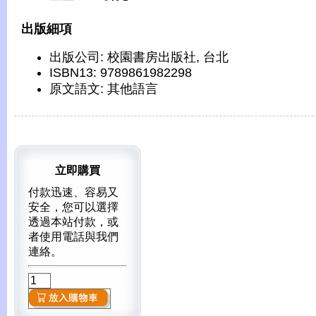
出版細項
出版公司: 校園書房出版社, 台北
ISBN13: 9789861982298
原文語文: 其他語言
立即購買
付款迅速、容易又
安全，您可以選擇
透過本站付款，或
者使用電話與我們
連絡。