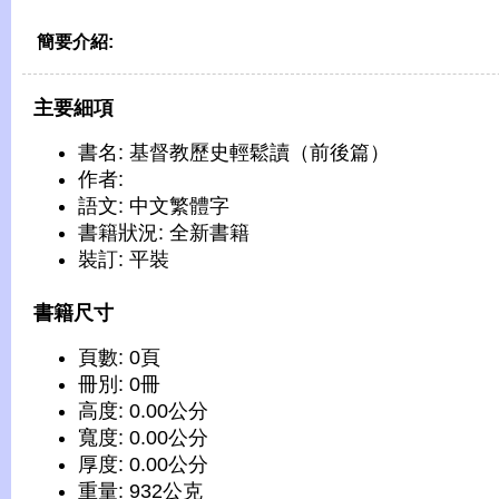
簡要介紹:
主要細項
書名: 基督教歷史輕鬆讀（前後篇）
作者:
語文: 中文繁體字
書籍狀況: 全新書籍
裝訂: 平裝
書籍尺寸
頁數: 0頁
冊別: 0冊
高度: 0.00公分
寬度: 0.00公分
厚度: 0.00公分
重量: 932公克