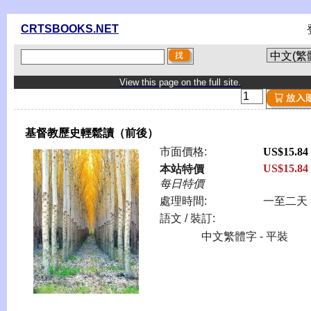
CRTSBOOKS.NET
View this page on the full site.
基督教歷史輕鬆讀（前後）
市面價格:
US$15.84
US$15.84
本站特價
每日特價
處理時間:
一至二天
語文 / 裝訂:
中文繁體字 - 平裝