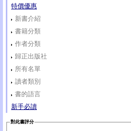
特價優惠
新書介紹
書籍分類
作者分類
歸正出版社
所有名單
讀者類別
書的語言
新手必讀
對此書評分