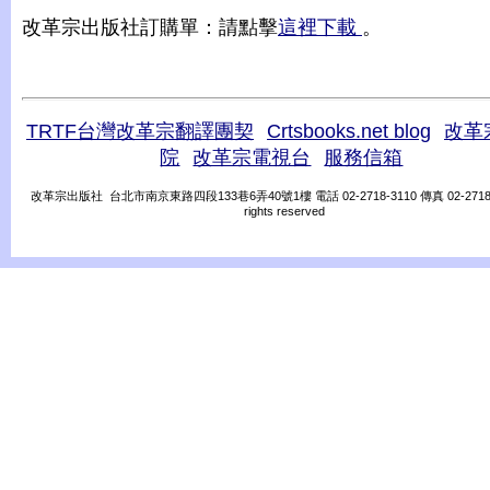
改革宗出版社訂購單：請點擊
這裡下載
。
TRTF台灣改革宗翻譯團契
Crtsbooks.net blog
改革
院
改革宗電視台
服務信箱
改革宗出版社 台北市南京東路四段133巷6弄40號1樓 電話 02-2718-3110 傳真 02-2718-31
rights reserved