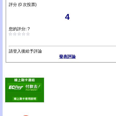
評分 (0 次投票)
4
您的評分: ?
請登入後給予評論
發表評論