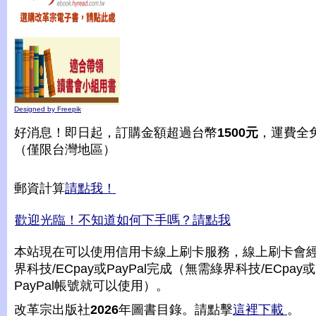
Designed by Freepik
好消息！即日起，訂購金額超過台幣
1500元
，運費全
（僅限台灣地區）
郵資計算
請點我！
歡迎光臨！不知道如何下手嗎？請點我
本站現在可以使用信用卡線上刷卡服務，線上刷卡會
界科技/ECpay或PayPal完成（無需綠界科技/ECpay或
PayPal帳號就可以使用）。
改革宗出版社
2026
年圖書目錄。請點擊
這裡下載
。