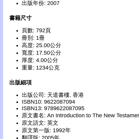
出版年份: 2007
書籍尺寸
頁數: 792頁
冊別: 1冊
高度: 25.00公分
寬度: 17.50公分
厚度: 4.00公分
重量: 1234公克
出版細項
出版公司: 天道書樓, 香港
ISBN10: 9622087094
ISBN13: 9789622087095
原文書名: An Introduction to The New Testame
原文語文: 英文
原文第一版: 1992年
翻譯版: 2005年