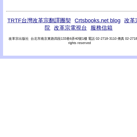
TRTF台灣改革宗翻譯團契
Crtsbooks.net blog
改革
院
改革宗電視台
服務信箱
改革宗出版社 台北市南京東路四段133巷6弄40號1樓 電話 02-2718-3110 傳真 02-2718-31
rights reserved