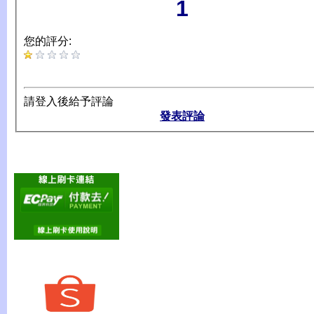
1
您的評分:
請登入後給予評論
發表評論