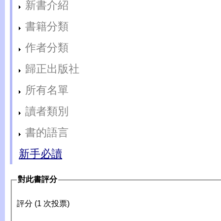
新書介紹
書籍分類
作者分類
歸正出版社
所有名單
讀者類別
書的語言
新手必讀
對此書評分
評分 (1 次投票)