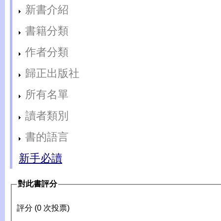
新書介紹
書籍分類
作者分類
歸正出版社
所有名單
讀者類別
書的語言
新手必讀
對此書評分
評分 (0 次投票)