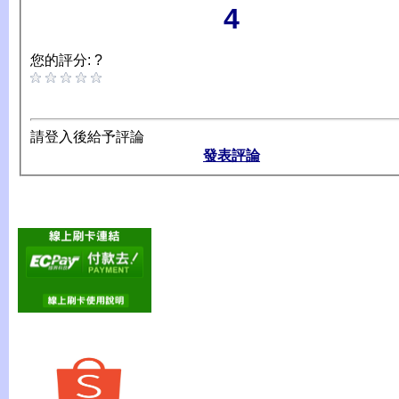
4
您的評分: ?
請登入後給予評論
發表評論