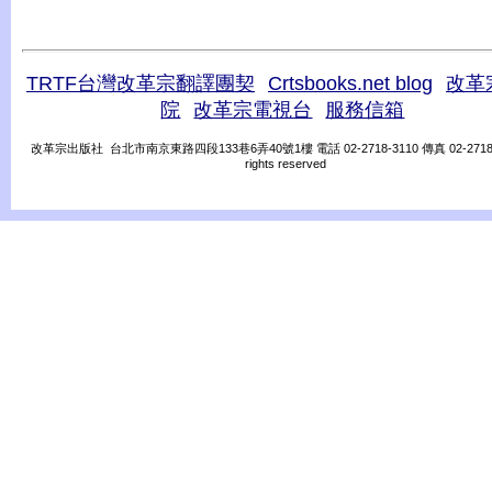
TRTF台灣改革宗翻譯團契
Crtsbooks.net blog
改革
院
改革宗電視台
服務信箱
改革宗出版社 台北市南京東路四段133巷6弄40號1樓 電話 02-2718-3110 傳真 02-2718-31
rights reserved