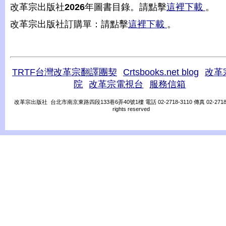
改革宗出版社
2026
年圖書目錄。請點擊
這裡下載
。
改革宗出版社訂購單：請點擊
這裡下載
。
TRTF台灣改革宗翻譯團契
Crtsbooks.net blog
改革
院
改革宗電視台
服務信箱
改革宗出版社 台北市南京東路四段133巷6弄40號1樓 電話 02-2718-3110 傳真 02-2718-31
rights reserved