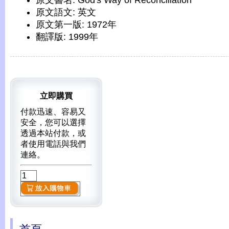
原文書名: God's Way of Reconciliation
原文語文: 英文
原文第一版: 1972年
翻譯版: 1999年
立即購買
付款迅速、容易又
安全，您可以選擇
透過本站付款，或
者使用電話與我們
連絡。