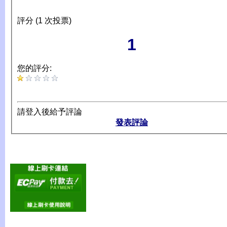
評分 (1 次投票)
1
您的評分:
請登入後給予評論
發表評論