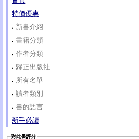
首頁
特價優惠
新書介紹
書籍分類
作者分類
歸正出版社
所有名單
讀者類別
書的語言
新手必讀
對此書評分