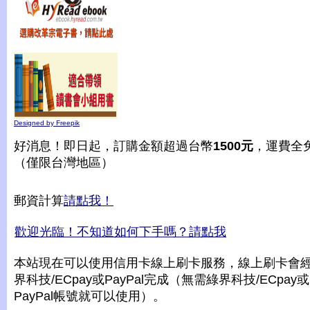
Designed by Freepik
好消息！即日起，訂購金額超過台幣
1500元
，運費全
（僅限台灣地區）
郵資計算
請點我！
歡迎光臨！不知道如何下手嗎？請點我
本站現在可以使用信用卡線上刷卡服務，線上刷卡會
界科技/ECpay或PayPal完成（無需綠界科技/ECpay或
PayPal帳號就可以使用）。