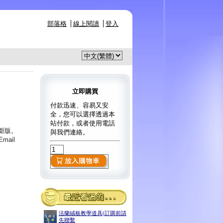
部落格
線上閱讀
登入
立即購買
付款迅速、容易又安
全，您可以選擇透過本
站付款，或者使用電話
已斷版。
與我們連絡。
ail
法蘭絨板教學道具(訂購前請
先聯繫