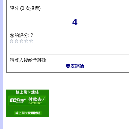
評分 (0 次投票)
4
您的評分: ?
請登入後給予評論
發表評論