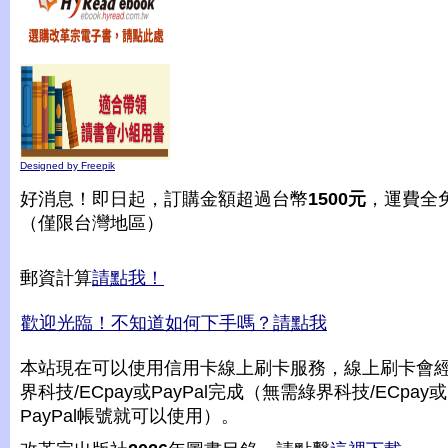
Designed by Freepik
好消息！即日起，訂購金額超過台幣
1500元
，運費全
（僅限台灣地區）
郵資計算
請點我！
歡迎光臨！不知道如何下手嗎？請點我
本站現在可以使用信用卡線上刷卡服務，線上刷卡會
界科技/ECpay或PayPal完成（無需綠界科技/ECpay或
PayPal帳號就可以使用）。