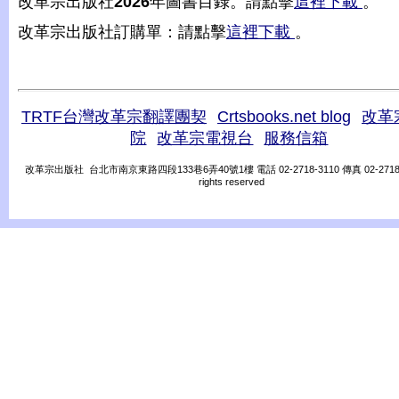
改革宗出版社
2026
年圖書目錄。請點擊
這裡下載
。
改革宗出版社訂購單：請點擊
這裡下載
。
TRTF台灣改革宗翻譯團契
Crtsbooks.net blog
改革
院
改革宗電視台
服務信箱
改革宗出版社 台北市南京東路四段133巷6弄40號1樓 電話 02-2718-3110 傳真 02-2718-31
rights reserved