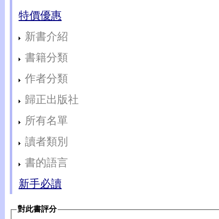
特價優惠
新書介紹
書籍分類
作者分類
歸正出版社
所有名單
讀者類別
書的語言
新手必讀
對此書評分