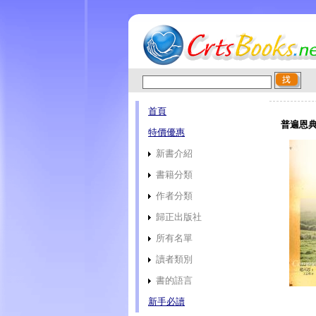
首頁
普遍恩典
特價優惠
新書介紹
書籍分類
作者分類
歸正出版社
所有名單
讀者類別
書的語言
新手必讀