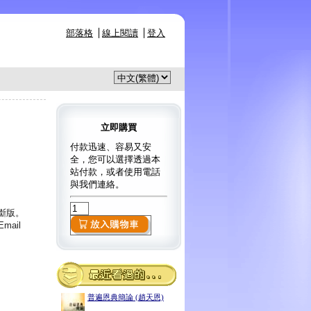
部落格
線上閱讀
登入
立即購買
付款迅速、容易又安
全，您可以選擇透過本
站付款，或者使用電話
與我們連絡。
已斷版。
ail
普遍恩典簡論 (趙天恩)