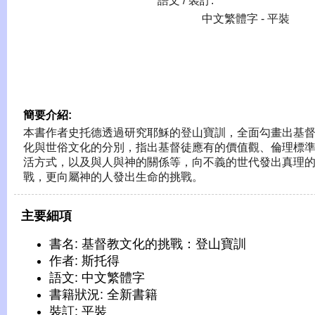
語文 / 裝訂:
中文繁體字 - 平裝
簡要介紹:
本書作者史托德透過研究耶穌的登山寶訓，全面勾畫出基
化與世俗文化的分別，指出基督徒應有的價值觀、倫理標
活方式，以及與人與神的關係等，向不義的世代發出真理
戰，更向屬神的人發出生命的挑戰。
主要細項
書名: 基督教文化的挑戰：登山寶訓
作者: 斯托得
語文: 中文繁體字
書籍狀況: 全新書籍
裝訂: 平裝