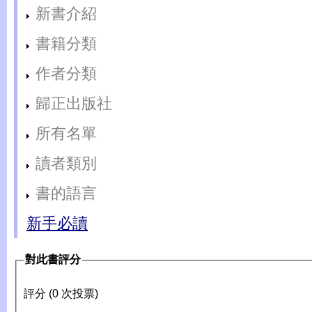
新書介紹
書籍分類
作者分類
歸正出版社
所有名單
讀者類別
書的語言
新手必讀
對此書評分
評分 (0 次投票)