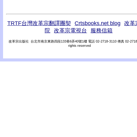
TRTF台灣改革宗翻譯團契
Crtsbooks.net blog
改革
院
改革宗電視台
服務信箱
改革宗出版社 台北市南京東路四段133巷6弄40號1樓 電話 02-2718-3110 傳真 02-2718-31
rights reserved