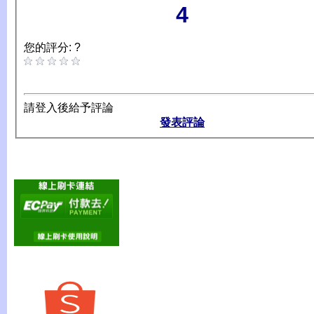
4
您的評分: ?
請登入後給予評論
發表評論