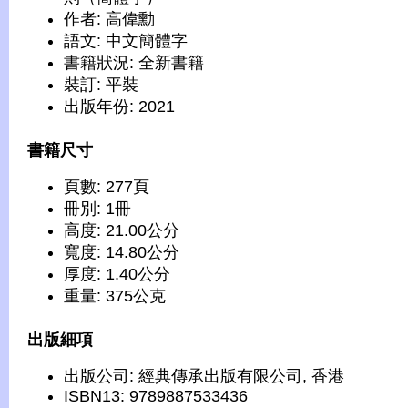
作者: 高偉勳
語文: 中文簡體字
書籍狀況: 全新書籍
裝訂: 平裝
出版年份: 2021
書籍尺寸
頁數: 277頁
冊別: 1冊
高度: 21.00公分
寬度: 14.80公分
厚度: 1.40公分
重量: 375公克
出版細項
出版公司: 經典傳承出版有限公司, 香港
ISBN13: 9789887533436