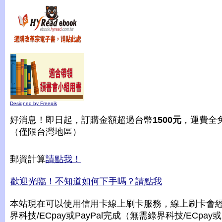
Designed by Freepik
好消息！即日起，訂購金額超過台幣
1500元
，運費全
（僅限台灣地區）
郵資計算
請點我！
歡迎光臨！不知道如何下手嗎？請點我
本站現在可以使用信用卡線上刷卡服務，線上刷卡會
界科技/ECpay或PayPal完成（無需綠界科技/ECpay或