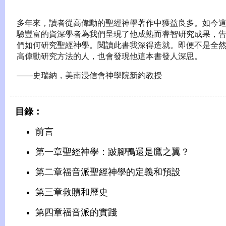
多年來，讀者從高偉勳的聖經神學著作中獲益良多。如今
驗豐富的資深學者為我們呈現了他成熟而睿智研究成果，
們如何研究聖經神學。閱讀此書我深得造就。即便不是全
高偉勳研究方法的人，也會發現他這本書發人深思。
——史瑞納，美南浸信會神學院新約教授
目錄：
前言
第一章聖經神學：跛腳鴨還是鷹之翼？
第二章福音派聖經神學的定義和預設
第三章救贖和歷史
第四章福音派的實踐