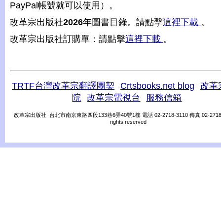
PayPal帳號就可以使用）。
改革宗出版社
2026
年圖書目錄。請點擊
這裡下載
。
改革宗出版社訂購單：請點擊
這裡下載
。
TRTF台灣改革宗翻譯團契
Crtsbooks.net blog
改革
院
改革宗電視台
服務信箱
改革宗出版社 台北市南京東路四段133巷6弄40號1樓 電話 02-2718-3110 傳真 02-2718-31
rights reserved