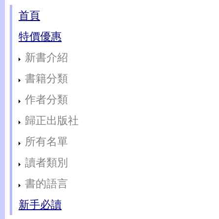
首頁
特價優惠
新書介紹
書籍分類
作者分類
歸正出版社
所有名單
讀者類別
書的語言
新手必讀