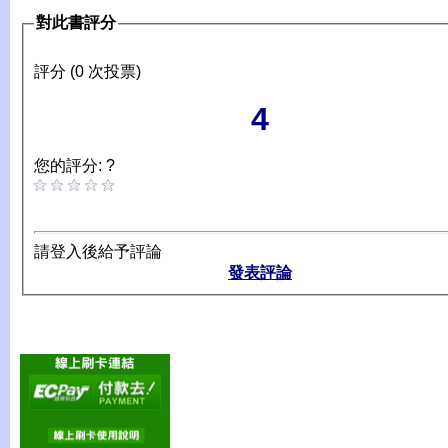
對此書評分
評分 (0 次投票)
4
您的評分: ?
請登入後給予評論
發表評論