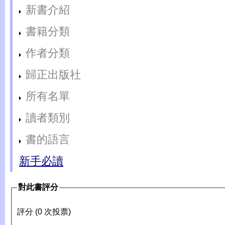
新書介紹
書籍分類
作者分類
歸正出版社
所有名單
讀者類別
書的語言
新手必讀
對此書評分
評分 (0 次投票)