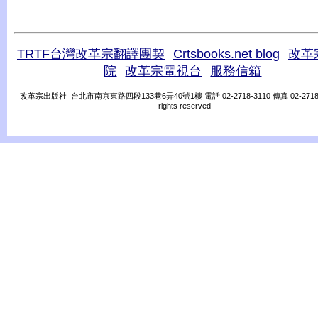
TRTF台灣改革宗翻譯團契
Crtsbooks.net blog
改革
院
改革宗電視台
服務信箱
改革宗出版社 台北市南京東路四段133巷6弄40號1樓 電話 02-2718-3110 傳真 02-2718-31
rights reserved