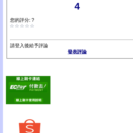
4
您的評分: ?
請登入後給予評論
發表評論