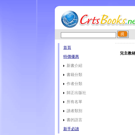
首頁
兒主教材
特價優惠
新書介紹
書籍分類
作者分類
歸正出版社
所有名單
讀者類別
書的語言
新手必讀