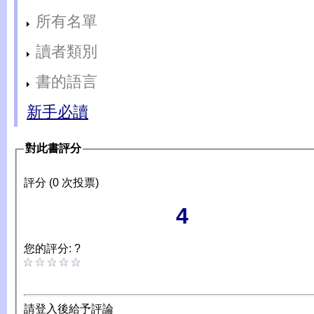
所有名單
讀者類別
書的語言
新手必讀
對此書評分
評分 (0 次投票)
4
您的評分: ?
請登入後給予評論