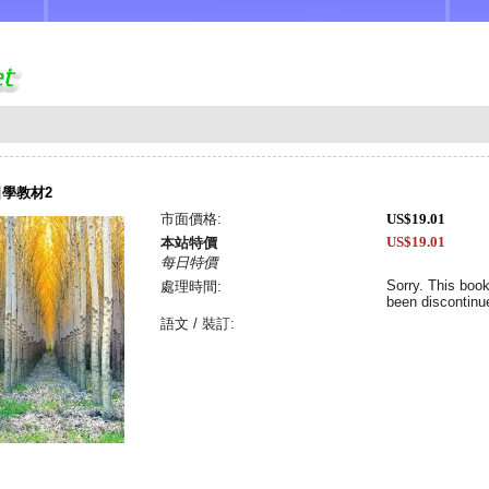
學教材2
市面價格:
US$19.01
US$19.01
本站特價
每日特價
Sorry. This boo
處理時間:
been discontinu
語文 / 裝訂: