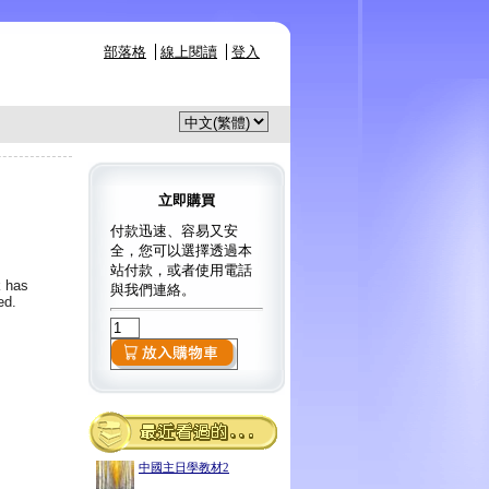
部落格
線上閱讀
登入
立即購買
付款迅速、容易又安
全，您可以選擇透過本
站付款，或者使用電話
k has
與我們連絡。
ed.
中國主日學教材2