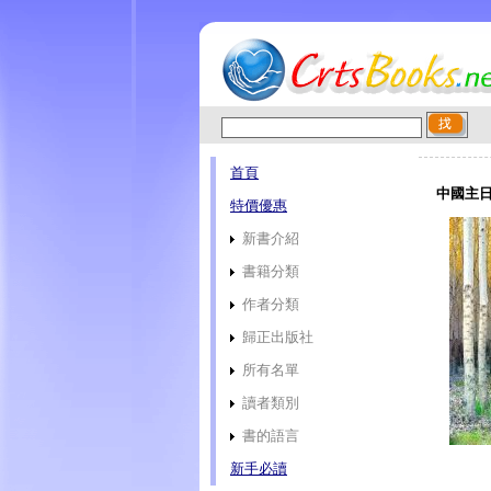
首頁
中國主日
特價優惠
新書介紹
書籍分類
作者分類
歸正出版社
所有名單
讀者類別
書的語言
新手必讀