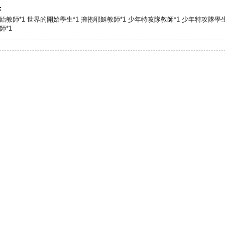
:
始教師*1 世界的開始學生*1 擁抱耶穌教師*1 少年特攻隊教師*1 少年特攻隊學生
師*1