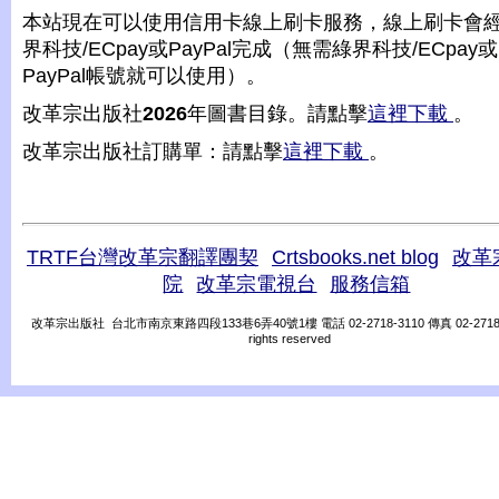
本站現在可以使用信用卡線上刷卡服務，線上刷卡會
界科技/ECpay或PayPal完成（無需綠界科技/ECpay或
PayPal帳號就可以使用）。
改革宗出版社
2026
年圖書目錄。請點擊
這裡下載
。
改革宗出版社訂購單：請點擊
這裡下載
。
TRTF台灣改革宗翻譯團契
Crtsbooks.net blog
改革
院
改革宗電視台
服務信箱
改革宗出版社 台北市南京東路四段133巷6弄40號1樓 電話 02-2718-3110 傳真 02-2718-31
rights reserved