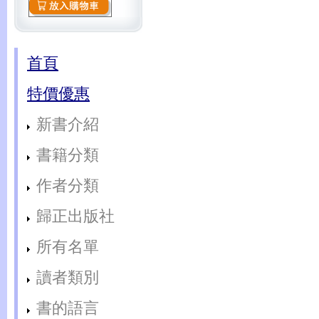
首頁
特價優惠
新書介紹
書籍分類
作者分類
歸正出版社
所有名單
讀者類別
書的語言