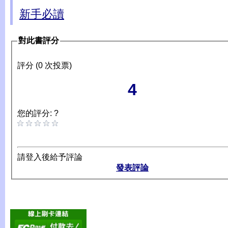
新手必讀
對此書評分
評分 (0 次投票)
4
您的評分: ?
請登入後給予評論
發表評論