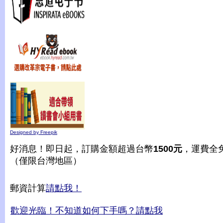
Designed by Freepik
好消息！即日起，訂購金額超過台幣
1500元
，運費全
（僅限台灣地區）
郵資計算
請點我！
歡迎光臨！不知道如何下手嗎？請點我